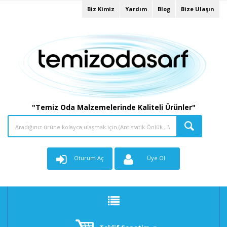
Biz Kimiz
Yardım
Blog
Bize Ulaşın
"Temiz Oda Malzemelerinde Kaliteli Ürünler"
Oturum Aç
Üye Ol