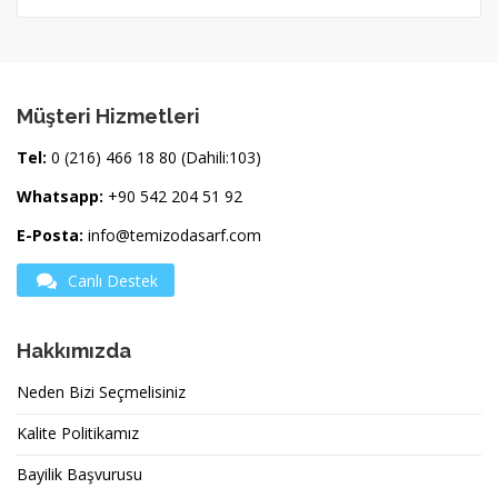
Müşteri Hizmetleri
Tel:
0 (216) 466 18 80 (Dahili:103)
Whatsapp:
+90 542 204 51 92
E-Posta:
info@temizodasarf.com
Canlı Destek
Hakkımızda
Neden Bizi Seçmelisiniz
Kalite Politikamız
Bayilik Başvurusu