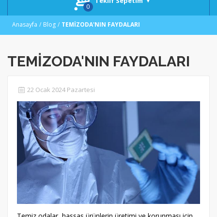
Teklif Sepetim
Anasayfa
Blog
TEMİZODA'NIN FAYDALARI
TEMİZODA'NIN FAYDALARI
22 Ocak 2024 Pazartesi
Temiz odalar, hassas ürünlerin üretimi ve korunması için