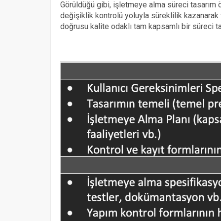
Görüldüğü gibi, işletmeye alma süreci tasarım
değişiklik kontrolü yoluyla süreklilik kazanar
doğrusu kalite odaklı tam kapsamlı bir süreci t