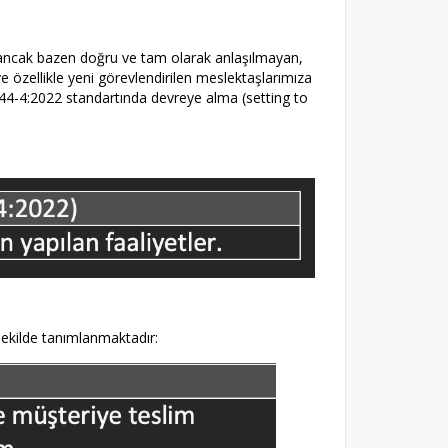
, ancak bazen doğru ve tam olarak anlaşılmayan,
e özellikle yeni görevlendirilen meslektaşlarımıza
14644-4:2022 standartında devreye alma (setting to
 şekilde tanımlanmaktadır: