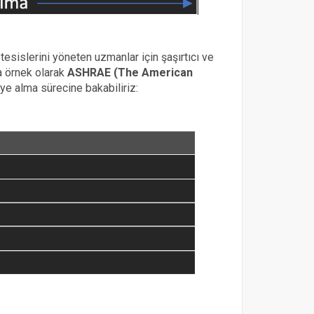
esislerini yöneten uzmanlar için şaşırtıcı ve
na örnek olarak
ASHRAE (The American
e alma sürecine bakabiliriz: