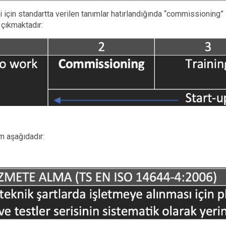
ri için standartta verilen tanımlar hatırlandığında “commissioning”
 çıkmaktadır:
m aşağıdadır: