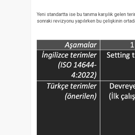
Yeni standartta ise bu tanıma karşılık gelen ter
sonraki revizyonu yapılırken bu çelişkinin ortada