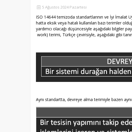
5 Ağustos 2024 Pazartesi
ISO 14644 temizoda standartlarının ve İyi İmalat U
hatta eksik veya hatalı kullanılan bazı terimler ol
yardımcı olacağı düşüncesiyle aşağıdaki bilgiler pa
work) terimi, Türkçe çevirisiyle, aşağıdaki gibi tanı
Aynı standartta, devreye alma terimiyle bazen aynı 