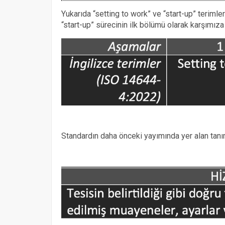
Yukarıda “setting to work” ve “start-up” terimle
“start-up” sürecinin ilk bölümü olarak karşımıza
Standardın daha önceki yayımında yer alan tanı