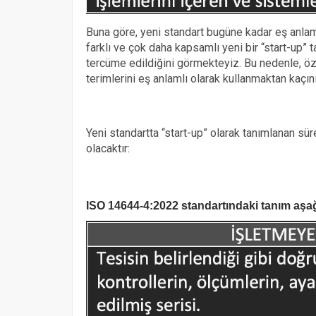
Buna göre, yeni standart bugüne kadar eş anlaml
farklı ve çok daha kapsamlı yeni bir “start-up” t
tercüme edildiğini görmekteyiz. Bu nedenle, öze
terimlerini eş anlamlı olarak kullanmaktan kaçını
Yeni standartta “start-up” olarak tanımlanan s
olacaktır:
ISO 14644-4:2022 standartındaki tanım aşağ