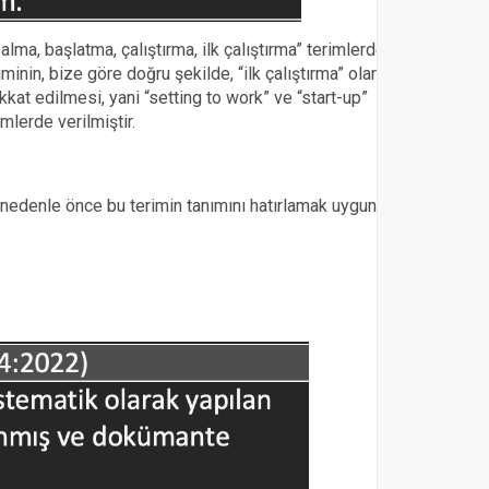
ma, başlatma, çalıştırma, ilk çalıştırma” terimlerden
iminin, bize göre doğru şekilde, “ilk çalıştırma” olarak
kat edilmesi, yani “setting to work” ve “start-up”
mlerde verilmiştir.
 nedenle önce bu terimin tanımını hatırlamak uygun