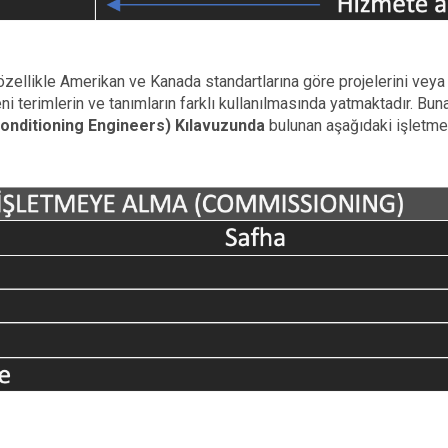
zellikle Amerikan ve Kanada standartlarına göre projelerini veya t
eni terimlerin ve tanımların farklı kullanılmasında yatmaktadır. Bu
Conditioning Engineers) Kılavuzunda
bulunan aşağıdaki işletmey