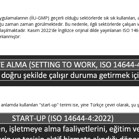
ygulamalarının (İİU-GMP) geçerli olduğu sektörlerde sık sık kullanılan
duğu zaman zaman görülmektedir. Bu nedenle, ilgili sektörlerde çalışan v
ylaşılmaktadır. Kasım 2022'de İngilizce orijinal dilde yayınlanan ISO 
mlanmıştır:
anlamda kullanılan "start-up" terimi ise, yine Türkçe çeviri olarak, şu