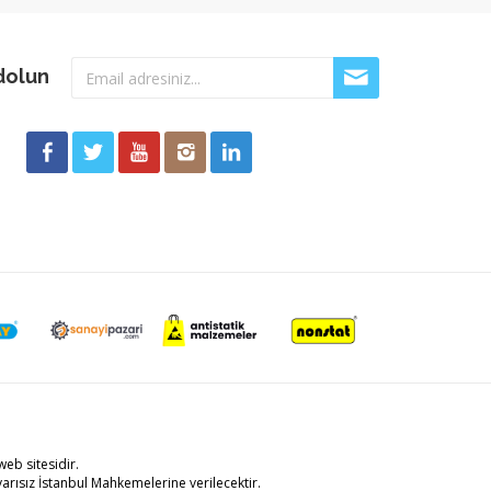
dolun
eb sitesidir.
arısız İstanbul Mahkemelerine verilecektir.