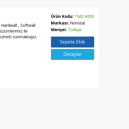
Ürün Kodu:
TMZ-6000
Markası:
Nonstat
n Hardwall , Softwall
Menşei:
Türkiye
özümlerimiz ile
izmeti sunmaktayız.
Sepete Ekle
Detaylar