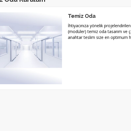
Temiz Oda
İhtiyacınıza yönelik projelendirile
(modüler) temiz oda tasarım ve ç
anahtar teslim size en optimum h