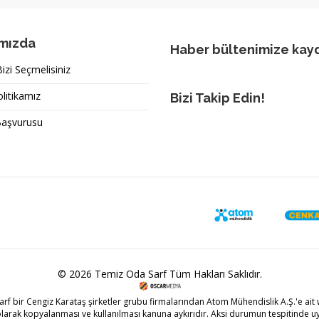
mızda
Haber bültenimize kay
zi Seçmelisiniz
olitikamız
Bizi Takip Edin!
Başvurusu
© 2026 Temiz Oda Sarf Tüm Hakları Saklıdır.
arf bir
Cengiz Karataş
şirketler grubu firmalarından Atom Mühendislik A.Ş.'e ait w
olarak kopyalanması ve kullanılması kanuna aykırıdır. Aksi durumun tespitinde uy