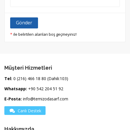
Gönder
ile belirtilen alanları boş geçmeyiniz!
Müşteri Hizmetleri
Tel:
0 (216) 466 18 80 (Dahili:103)
Whatsapp:
+90 542 204 51 92
E-Posta:
info@temizodasarf.com
Canlı Destek
Hakkımızda