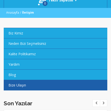
Teklif Sepetim
Anasayfa
İletişim
Biz Kimiz
Neden Bizi Seçmelisiniz
Kalite Politikamız
Yardım
Blog
Bize Ulaşın
Son Yazılar