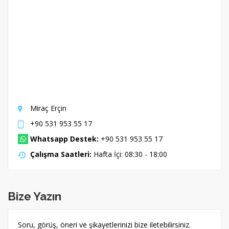
Miraç Erçin
+90 531 953 55 17
Whatsapp Destek:
+90 531 953 55 17
Çalışma Saatleri:
Hafta İçi: 08:30 - 18:00
Bize Yazın
Soru, görüş, öneri ve şikayetlerinizi bize iletebilirsiniz.