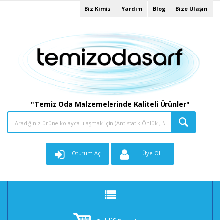
Biz Kimiz
Yardım
Blog
Bize Ulaşın
"Temiz Oda Malzemelerinde Kaliteli Ürünler"
Oturum Aç
Üye Ol