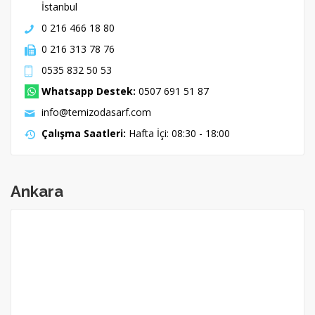
İstanbul
0 216 466 18 80
0 216 313 78 76
0535 832 50 53
Whatsapp Destek:
0507 691 51 87
info@temizodasarf.com
Çalışma Saatleri:
Hafta İçi: 08:30 - 18:00
Ankara