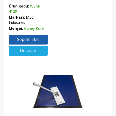
Ürün Kodu:
WSM-
4129
Markası:
MEC
Industries
Menşei:
Güney Kore
Sepete Ekle
Detaylar