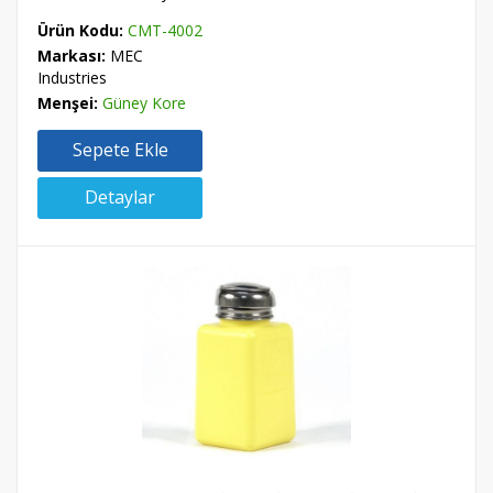
Ürün Kodu:
CMT-4002
Markası:
MEC
Industries
Menşei:
Güney Kore
Sepete Ekle
Detaylar