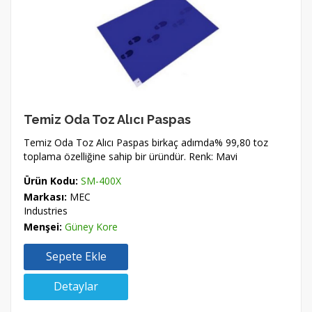
Temiz Oda Toz Alıcı Paspas
Temiz Oda Toz Alıcı Paspas birkaç adımda% 99,80 toz
toplama özelliğine sahip bir üründür. Renk: Mavi
Ürün Kodu:
SM-400X
Markası:
MEC
Industries
Menşei:
Güney Kore
Sepete Ekle
Detaylar