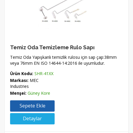
Temiz Oda Temizleme Rulo Sapı
Temiz Oda Yapışkanlı temizlik rulosu için sap çap:38mm
veya 76mm EN ISO 14644-14:2016 ile uyumludur.
Ürün Kodu:
SHR-41XX
Markası:
MEC
Industries
Menşei:
Güney Kore
Sepete Ekle
Detaylar