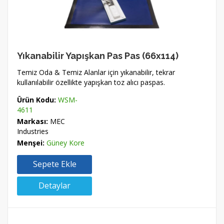
Yıkanabilir Yapışkan Pas Pas (66x114)
Temiz Oda & Temiz Alanlar için yıkanabilir, tekrar
kullanılabilir özellikte yapışkan toz alıcı paspas.
Ürün Kodu:
WSM-
4611
Markası:
MEC
Industries
Menşei:
Güney Kore
Sepete Ekle
Detaylar