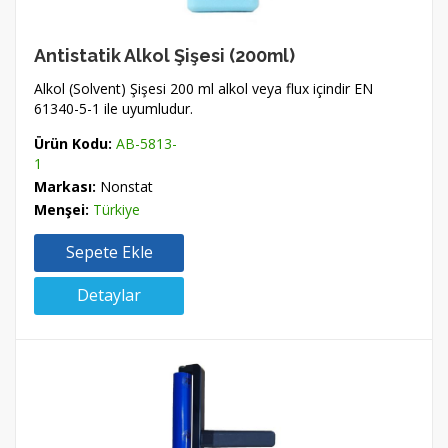
Antistatik Alkol Şişesi (200ml)
Alkol (Solvent) Şişesi 200 ml alkol veya flux içindir EN
61340-5-1 ile uyumludur.
Ürün Kodu:
AB-5813-
1
Markası:
Nonstat
Menşei:
Türkiye
Sepete Ekle
Detaylar