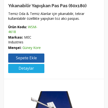
Yıkanabilir Yapışkan Pas Pas (60x180)
Temiz Oda & Temiz Alanlar için yıkanabilir, tekrar
kullanılabilir özellikte yapışkan toz alıcı paspas.
Ürün Kodu:
WSM-
4618
Markası:
MEC
Industries
Menşei:
Güney Kore
Sepete Ekle
Detaylar