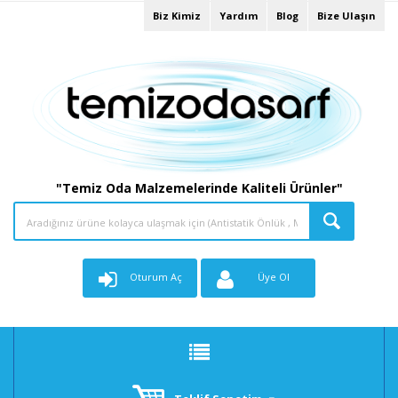
Biz Kimiz
Yardım
Blog
Bize Ulaşın
"Temiz Oda Malzemelerinde Kaliteli Ürünler"
Oturum Aç
Üye Ol