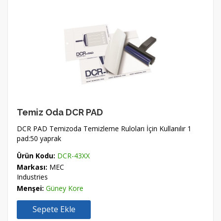
Temiz Oda DCR PAD
DCR PAD Temizoda Temizleme Ruloları İçin Kullanılır 1
pad:50 yaprak
Ürün Kodu:
DCR-43XX
Markası:
MEC
Industries
Menşei:
Güney Kore
Sepete Ekle