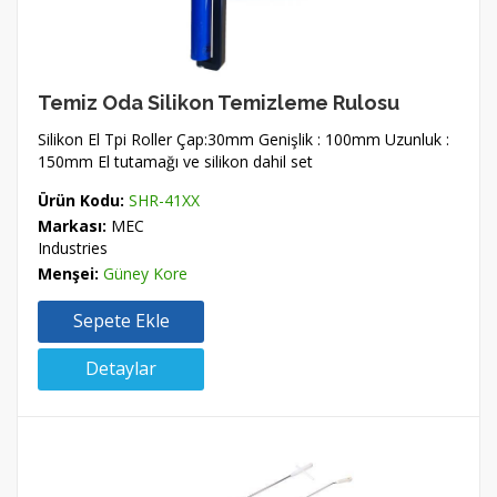
Temiz Oda Silikon Temizleme Rulosu
Silikon El Tpi Roller Çap:30mm Genişlik : 100mm Uzunluk :
150mm El tutamağı ve silikon dahil set
Ürün Kodu:
SHR-41XX
Markası:
MEC
Industries
Menşei:
Güney Kore
Sepete Ekle
Detaylar