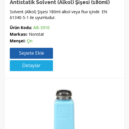
Antistatik Solvent (Alkol) Şişesi (180ml)
Solvent (Alkol) Şişesi 180ml alkol veya flux içindir. EN
61340-5-1 ile uyumludur.
Ürün Kodu:
AB-3310
Markası:
Nonstat
Menşei:
Çin
Sepete Ekle
Detaylar