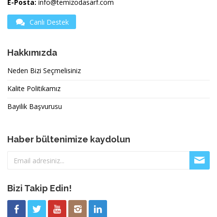
E-Posta:
info@temizodasarf.com
Canlı Destek
Hakkımızda
Neden Bizi Seçmelisiniz
Kalite Politikamız
Bayilik Başvurusu
Haber bültenimize kaydolun
Bizi Takip Edin!