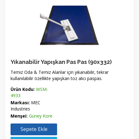
Yıkanabilir Yapışkan Pas Pas (90x332)
Temiz Oda & Temiz Alanlar için yıkanabilir, tekrar
kullanılabilir özellikte yapışkan toz alıcı paspas.
Ürün Kodu:
WSM-
4933
Markası:
MEC
Industries
Menşei:
Güney Kore
Sepete Ekle