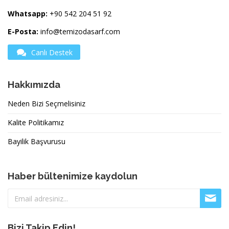
Whatsapp:
+90 542 204 51 92
E-Posta:
info@temizodasarf.com
Canlı Destek
Hakkımızda
Neden Bizi Seçmelisiniz
Kalite Politikamız
Bayilik Başvurusu
Haber bültenimize kaydolun
Bizi Takip Edin!