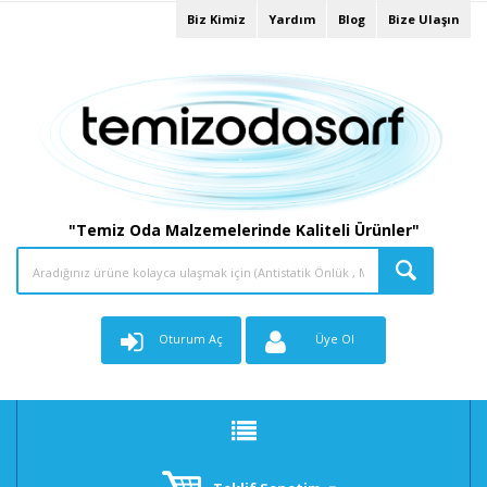
Biz Kimiz
Yardım
Blog
Bize Ulaşın
"Temiz Oda Malzemelerinde Kaliteli Ürünler"
Oturum Aç
Üye Ol