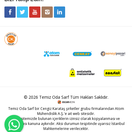
© 2026 Temiz Oda Sarf Tüm Hakları Saklıdır.
Temiz Oda Sarf bir
Cengiz Karataş
şirketler grubu firmalarından Atom
Mühendislik A.Ş.'e ait web sitesidir.
Web sitemizde bulunan içeriklerin izinsiz olarak kopyalanması ve
kullanılması kanuna aykırıdır. Aksi durumun tespitinde uyarısız İstanbul
Mahkemelerine verilecektir.