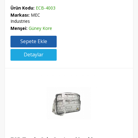
Ürün Kodu:
ECB-4003
Markası:
MEC
Industries
Menşei:
Güney Kore
Sepete Ekle
Detaylar