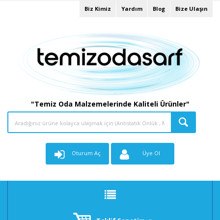
Biz Kimiz
Yardım
Blog
Bize Ulaşın
"Temiz Oda Malzemelerinde Kaliteli Ürünler"
Oturum Aç
Üye Ol