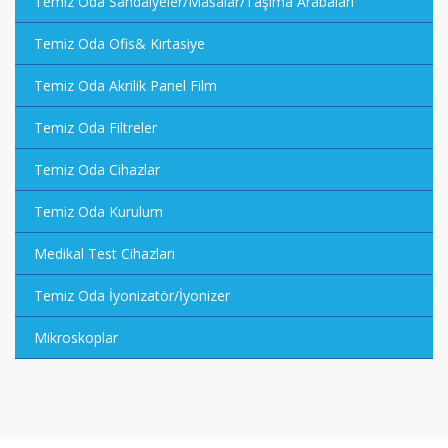
Temiz Oda Sandalyeler/Masalar/Taşıma Arabaları
Temiz Oda Ofis& Kırtasiye
Temiz Oda Akrilik Panel Film
Temiz Oda Filtreler
Temiz Oda Cihazlar
Temiz Oda Kurulum
Medikal Test Cihazları
Temiz Oda İyonizatör/İyonizer
Mikroskoplar