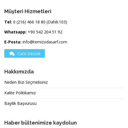
Müşteri Hizmetleri
Tel:
0 (216) 466 18 80 (Dahili:103)
Whatsapp:
+90 542 204 51 92
E-Posta:
info@temizodasarf.com
Canlı Destek
Hakkımızda
Neden Bizi Seçmelisiniz
Kalite Politikamız
Bayilik Başvurusu
Haber bültenimize kaydolun