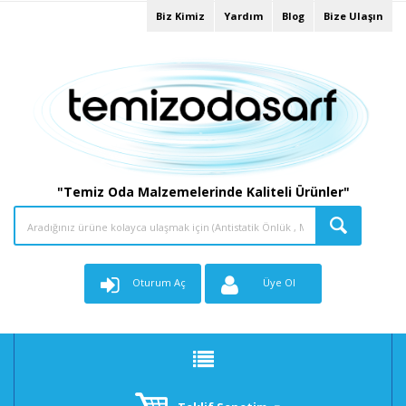
Biz Kimiz
Yardım
Blog
Bize Ulaşın
"Temiz Oda Malzemelerinde Kaliteli Ürünler"
Oturum Aç
Üye Ol