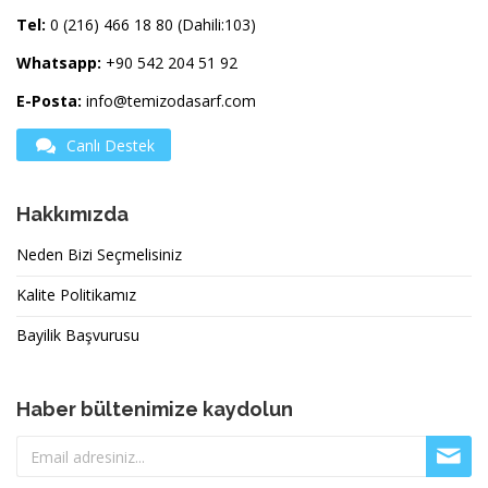
Tel:
0 (216) 466 18 80 (Dahili:103)
Whatsapp:
+90 542 204 51 92
E-Posta:
info@temizodasarf.com
Canlı Destek
Hakkımızda
Neden Bizi Seçmelisiniz
Kalite Politikamız
Bayilik Başvurusu
Haber bültenimize kaydolun