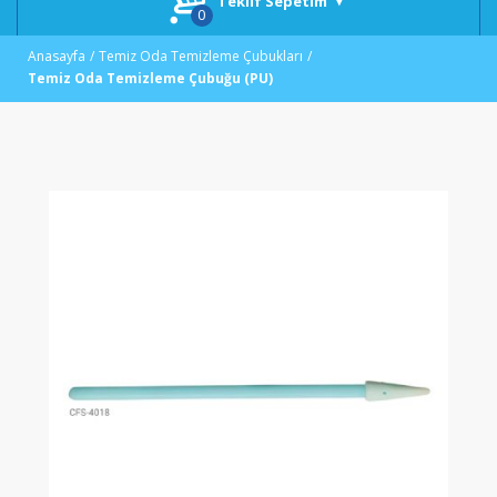
Teklif Sepetim
Anasayfa
Temiz Oda Temizleme Çubukları
Temiz Oda Temizleme Çubuğu (PU)