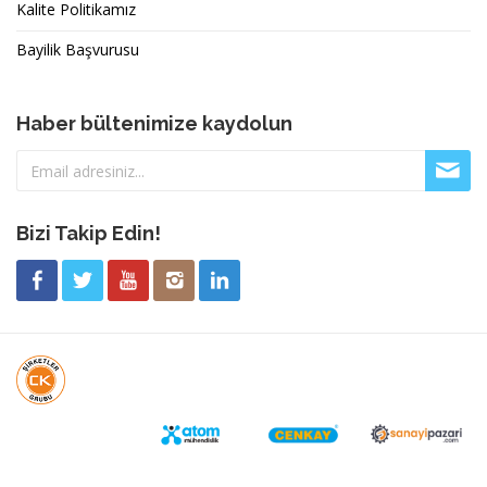
Kalite Politikamız
Bayilik Başvurusu
Haber bültenimize kaydolun
Bizi Takip Edin!