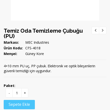
Temiz Oda Temizleme Çubuğu
(PU)
Markası:
MEC Industries
Ürün Kodu:
CFS-4018
Menşei:
Güney Kore
4×10 mm PU uç, PP çubuk. Elektronik ve optik bileşenlerin
güvenli temizliği için uygundur.
Paket:
-
+
Sepete Ekle