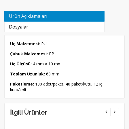
Ürün Açıklamaları
Dosyalar
Uç Malzemesi:
PU
Çubuk Malzemesi:
PP
Uç Ölçüsü:
4 mm × 10 mm
Toplam Uzunluk:
68 mm
Paketleme:
100 adet/paket, 40 paket/kutu, 12 iç
kutu/koli
İlgili Ürünler