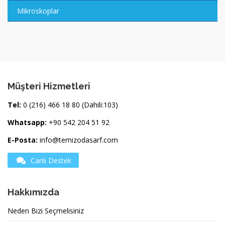
Mikroskoplar
Müşteri Hizmetleri
Tel:
0 (216) 466 18 80 (Dahili:103)
Whatsapp:
+90 542 204 51 92
E-Posta:
info@temizodasarf.com
Canlı Destek
Hakkımızda
Neden Bizi Seçmelisiniz