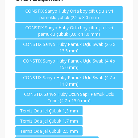
CONSTIX Sanyo Huby Orta boy çift uçlu sivri
pamuklu çubuk (2.2 x 8.0 mm)
CONSTIX Sanyo Huby Orta boy çift uçlu sivri
pamuklu çubuk (3.0 x 11.0 mm)
CONSTIX Sanyo Huby Pamuk Uçlu Swab (2.6 x
13.5 mm)
CONSTIX Sanyo Huby Pamuk Uçlu Swab (4.4 x
15.0 mm)
CONSTIX Sanyo Huby Pamuk Uçlu Swab (4.7 x
11.0 mm)
CONSTIX Sanyo Huby Uzun Saplı Pamuk Uçlu
Çubuk(4.7 x 15.0 mm)
Temiz Oda Jel Çubuk 1,3 mm
Temiz Oda Jel Çubuk 1,7 mm
Temiz Oda Jel Çubuk 2,5 mm