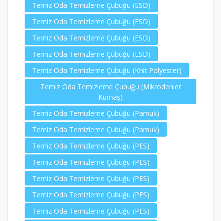
Temiz Oda Temizleme Çubuğu (ESD)
Temiz Oda Temizleme Çubuğu (ESD)
Temiz Oda Temizleme Çubuğu (ESD)
Temiz Oda Temizleme Çubuğu (ESD)
Temiz Oda Temizleme Çubuğu (Knit Polyester)
Temiz Oda Temizleme Çubuğu (Mikrodenier
Kumaş)
Temiz Oda Temizleme Çubuğu (Pamuk)
Temiz Oda Temizleme Çubuğu (Pamuk)
Temiz Oda Temizleme Çubuğu (PES)
Temiz Oda Temizleme Çubuğu (PES)
Temiz Oda Temizleme Çubuğu (PES)
Temiz Oda Temizleme Çubuğu (PES)
Temiz Oda Temizleme Çubuğu (PES)