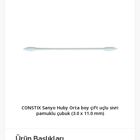
i
CONSTIX Sanyo Huby Orta boy çift uçlu sivri
pamuklu çubuk (3.0 x 11.0 mm)
Ürün Başlıkları