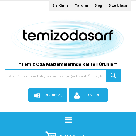
Biz Kimiz
Yardım
Blog
Bize Ulaşın
"Temiz Oda Malzemelerinde Kaliteli Ürünler"
Oturum Aç
Üye Ol