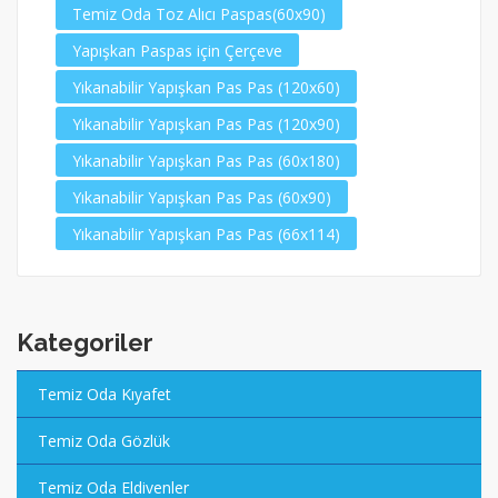
Temiz Oda Toz Alıcı Paspas(60x90)
Yapışkan Paspas için Çerçeve
Yıkanabilir Yapışkan Pas Pas (120x60)
Yıkanabilir Yapışkan Pas Pas (120x90)
Yıkanabilir Yapışkan Pas Pas (60x180)
Yıkanabilir Yapışkan Pas Pas (60x90)
Yıkanabilir Yapışkan Pas Pas (66x114)
Kategoriler
Temiz Oda Kıyafet
Temiz Oda Gözlük
Temiz Oda Eldivenler