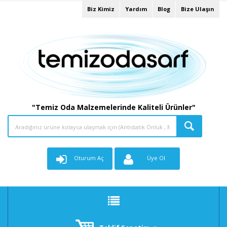
Biz Kimiz
Yardım
Blog
Bize Ulaşın
"Temiz Oda Malzemelerinde Kaliteli Ürünler"
Oturum Aç
Üye Ol