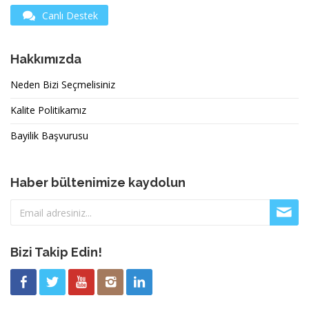
Canlı Destek
Hakkımızda
Neden Bizi Seçmelisiniz
Kalite Politikamız
Bayilik Başvurusu
Haber bültenimize kaydolun
Bizi Takip Edin!