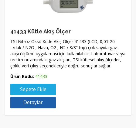
41433 Kütle Akış Ölçer
TSI Nitröz Oksit Kütle Akış Ölçer 41433 (LCD, 0,01-20
L/dak / N2O , Hava, O2 , N2 / 3/8" tüp) çok sayıda gaz
akışı ölçümü uygulaması için kullanılabilir. Laboratuvar veya
üretim ortamındaki gaz akışları, TSI kütlesel akış ölçerler,
çoklu veri çıkış seçenekleriyle doğru sonuçlar sağlar.
Ürün Kodu:
41433
Sepete Ekle
Detaylar