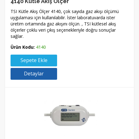
4140 Kütle Akış Ölçer
TSI Kütle Akış Ölçer 4140, çok sayıda gaz akışı ölçümü
uygulaması için kullanılabilir. İster laboratuvarda ister
üretim ortamında gaz akışını ölçün. , TSI kütlesel akış
ölçerler çoklu veri çıkış seçenekleriyle doğru sonuçlar
sağlar.
Ürün Kodu:
4140
Sepete Ekle
Detaylar