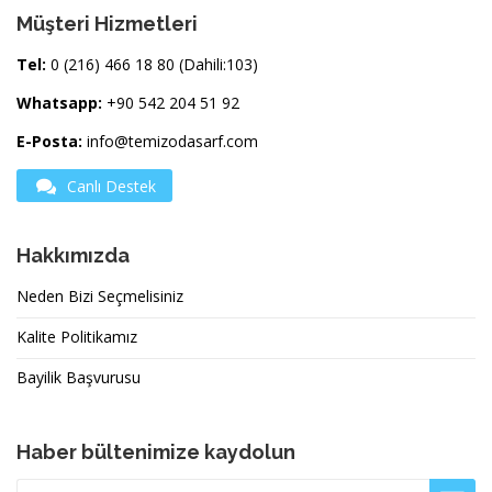
Müşteri Hizmetleri
Tel:
0 (216) 466 18 80 (Dahili:103)
Whatsapp:
+90 542 204 51 92
E-Posta:
info@temizodasarf.com
Canlı Destek
Hakkımızda
Neden Bizi Seçmelisiniz
Kalite Politikamız
Bayilik Başvurusu
Haber bültenimize kaydolun