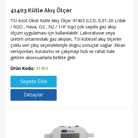
41403 Kütle Akış Ölçer
TSI Azot Oksit Kütle Akış Ölçer 41403 (LCD, 0,01-20 L/dak
/ N2O , Hava, O2 , N2 / 1/4" tüp) çok sayıda gaz akışı
ölçüm uygulaması için kullanılabilir. Laboratuvar veya
üretim ortamındaki gaz akışları, TSI kütlesel akış ölçerler
çoklu veri çıkış seçenekleriyle doğru sonuçlar sağlar .Ekran
versiyonları, kurulumu ve çalışmayı hızlı ve rahat hale
getiren aksesuarlarla birlikte gelir.
Ürün Kodu:
41403
Sepete Ekle
Detaylar