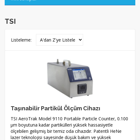
TSI
Listeleme:
Taşınabilir Partikül Ölçüm Cihazı
TSI AeroTrak Model 9110 Portable Particle Counter, 0.100
µm boyutuna kadar partikülleri yüksek hassasiyetle
ölçebilen gelişmiş bir temiz oda cihazıdır. Patentli HeNe
lazer teknolojisi sayesinde düşük bakım ve yüksek