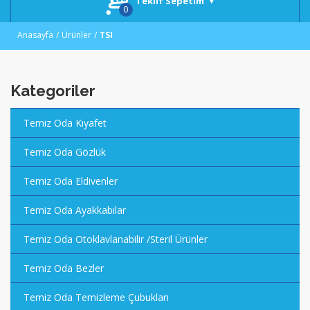
Teklif Sepetim
Anasayfa
Ürünler
TSI
Kategoriler
Temiz Oda Kıyafet
Temiz Oda Gözlük
Temiz Oda Eldivenler
Temiz Oda Ayakkabılar
Temiz Oda Otoklavlanabilir /Steril Ürünler
Temiz Oda Bezler
Temiz Oda Temizleme Çubukları