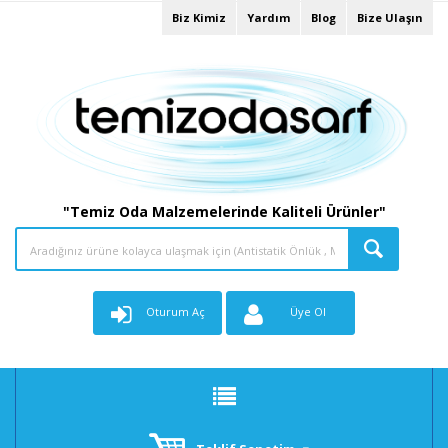
Biz Kimiz
Yardım
Blog
Bize Ulaşın
"Temiz Oda Malzemelerinde Kaliteli Ürünler"
Oturum Aç
Üye Ol