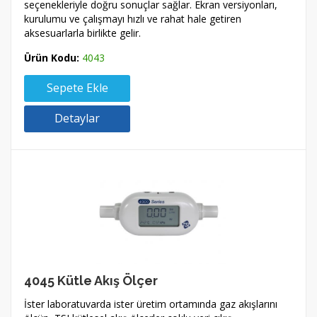
seçenekleriyle doğru sonuçlar sağlar. Ekran versiyonları,
kurulumu ve çalışmayı hızlı ve rahat hale getiren
aksesuarlarla birlikte gelir.
Ürün Kodu:
4043
Sepete Ekle
Detaylar
4045 Kütle Akış Ölçer
İster laboratuvarda ister üretim ortamında gaz akışlarını