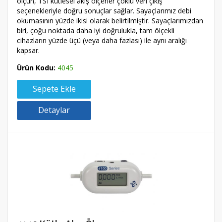
ölçün, TSI kütlesel akış ölçerler çoklu veri çıkış
seçenekleriyle doğru sonuçlar sağlar. Sayaçlarımız debi
okumasının yüzde ikisi olarak belirtilmiştir. Sayaçlarımızdan
biri, çoğu noktada daha iyi doğrulukla, tam ölçekli
cihazların yüzde üçü (veya daha fazlası) ile aynı aralığı
kapsar.
Ürün Kodu:
4045
Sepete Ekle
Detaylar