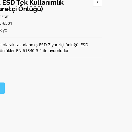
 ESD Tek Kullanımlık
aretçi Önlüğü)
stat
C-6501
kiye
zel olarak tasarlanmış ESD Ziyaretçi önlüğü. ESD
at önlükler EN 61340-5-1 ile uyumludur.