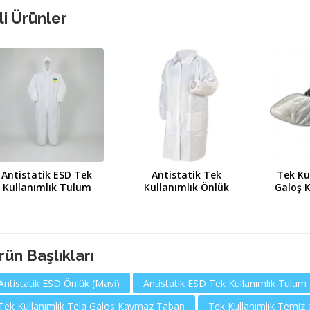
ili Ürünler
Antistatik ESD Tek
Antistatik Tek
Tek Ku
Kullanımlık Tulum
Kullanımlık Önlük
Galoş 
rün Başlıkları
Antistatik ESD Önlük (Mavi)
Antistatik ESD Tek Kullanımlık Tulum
Tek Kullanımlık Tela Galoş Kaymaz Taban
Tek Kullanımlık Temiz